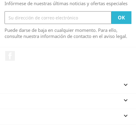
Infórmese de nuestras últimas noticias y ofertas especiales
Puede darse de baja en cualquier momento. Para ello,
consulte nuestra información de contacto en el aviso legal.
Facebook
PRODUCTOS

NUESTRA EMPRESA

SU CUENTA

INFORMACIÓN DE LA TIENDA