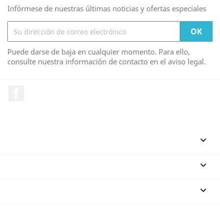
Infórmese de nuestras últimas noticias y ofertas especiales
Puede darse de baja en cualquier momento. Para ello,
consulte nuestra información de contacto en el aviso legal.
Facebook
PRODUCTOS

NUESTRA EMPRESA

SU CUENTA

INFORMACIÓN DE LA TIENDA