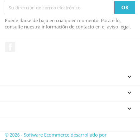
Puede darse de baja en cualquier momento. Para ello,
consulte nuestra información de contacto en el aviso legal.
Facebook
PRODUCTOS

NUESTRA EMPRESA

SU CUENTA

INFORMACIÓN DE LA TIENDA
© 2026 - Software Ecommerce desarrollado por