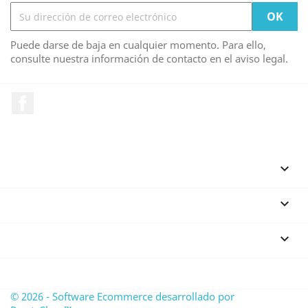
Puede darse de baja en cualquier momento. Para ello,
consulte nuestra información de contacto en el aviso legal.
Facebook
PRODUCTOS

NUESTRA EMPRESA

SU CUENTA

INFORMACIÓN DE LA TIENDA
© 2026 - Software Ecommerce desarrollado por