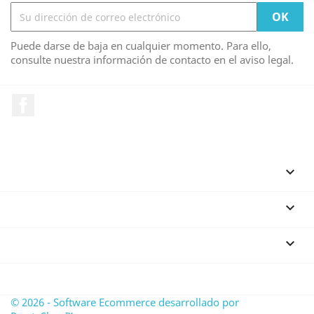
Puede darse de baja en cualquier momento. Para ello,
consulte nuestra información de contacto en el aviso legal.
Facebook
PRODUCTOS

NUESTRA EMPRESA

SU CUENTA

INFORMACIÓN DE LA TIENDA
© 2026 - Software Ecommerce desarrollado por